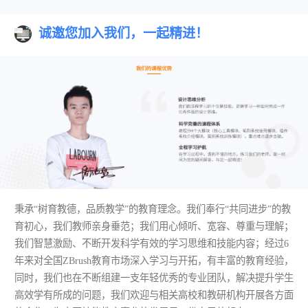
诚邀您加入我们，一起精进！
秉承“树育教德，品质教学”的教育理念。我们奉行“共同进步”的教
育初心，我们教师亲身垂范；我们用心倾听、宽容、尊重与理解；
我们智慧激励、不断开发科学有效的学习思维和技能内容；经过6
年来对全国ZBrush教育市场深入学习与开拓，有丰富的教育经验，
同时，我们也在不断组建一支年轻优秀的专业团队，解决提升学生
高效学有所成的问题，我们欢迎与相关高校和教研机构开展各方面