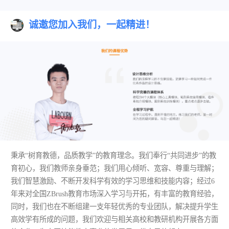
诚邀您加入我们，一起精进！
秉承“树育教德，品质教学”的教育理念。我们奉行“共同进步”的教
育初心，我们教师亲身垂范；我们用心倾听、宽容、尊重与理解；
我们智慧激励、不断开发科学有效的学习思维和技能内容；经过6
年来对全国ZBrush教育市场深入学习与开拓，有丰富的教育经验，
同时，我们也在不断组建一支年轻优秀的专业团队，解决提升学生
高效学有所成的问题，我们欢迎与相关高校和教研机构开展各方面