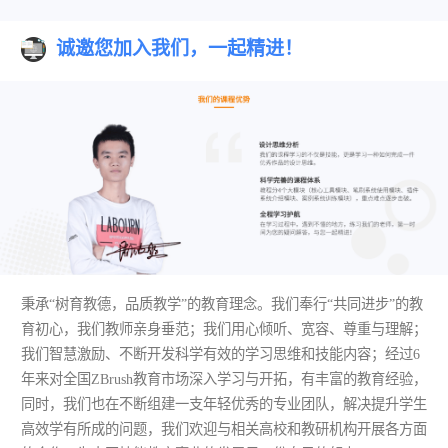
诚邀您加入我们，一起精进！
秉承“树育教德，品质教学”的教育理念。我们奉行“共同进步”的教
育初心，我们教师亲身垂范；我们用心倾听、宽容、尊重与理解；
我们智慧激励、不断开发科学有效的学习思维和技能内容；经过6
年来对全国ZBrush教育市场深入学习与开拓，有丰富的教育经验，
同时，我们也在不断组建一支年轻优秀的专业团队，解决提升学生
高效学有所成的问题，我们欢迎与相关高校和教研机构开展各方面